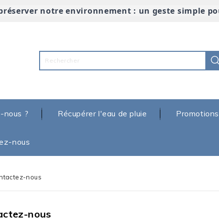
préserver notre environnement : un geste simple po
-nous ?
Récupérer l'eau de pluie
Promotions
ez-nous
ntactez-nous
actez-nous