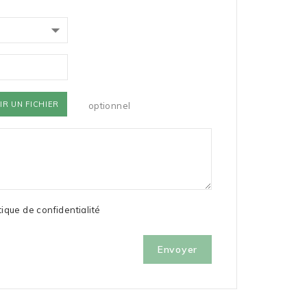
IR UN FICHIER
optionnel
tique de confidentialité