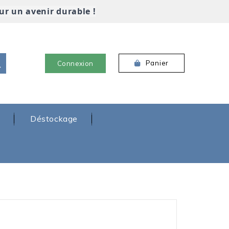
ur un avenir durable !
Panier
Connexion
Déstockage