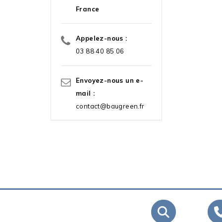
France
Appelez-nous :
03 88 40 85 06
Envoyez-nous un e-
mail :
contact@baugreen.fr