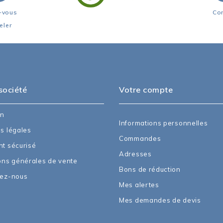
-vous
Co
eler
société
Votre compte
on
Informations personnelles
s légales
Commandes
t sécurisé
Adresses
ons générales de vente
Bons de réduction
tez-nous
Mes alertes
Mes demandes de devis