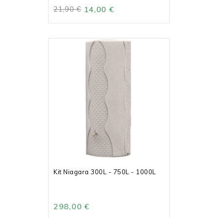
21,90 €
14,00 €
Kit Niagara 300L - 750L - 1000L
298,00 €