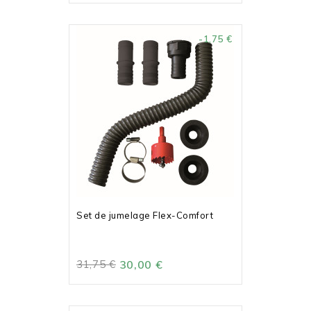
-1,75 €
Set de jumelage Flex-Comfort
31,75 €
30,00 €