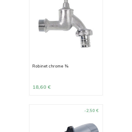
Robinet chrome ¾
18,60 €
-2,50 €