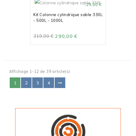
-29,00 €
Kit Colonne cylindrique sable 330L
- 500L - 1000L
319,00 €
290,00 €
Affichage 1-12 de 39 article(s)
1
2
3
4