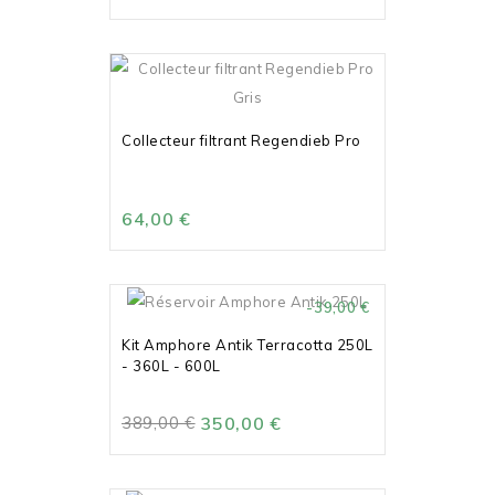
Collecteur filtrant Regendieb Pro
64,00 €
-39,00 €
Kit Amphore Antik Terracotta 250L
- 360L - 600L
389,00 €
350,00 €