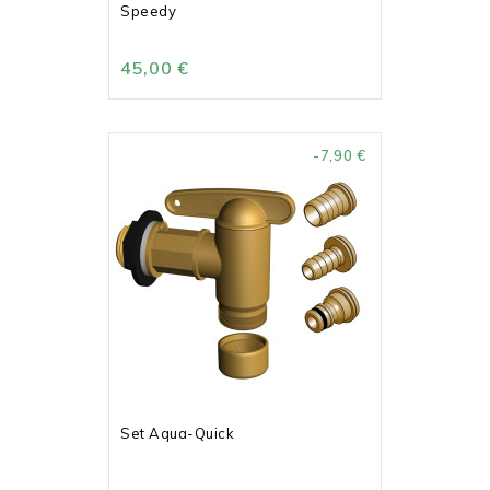
Speedy
45,00 €
-7,90 €
Set Aqua-Quick