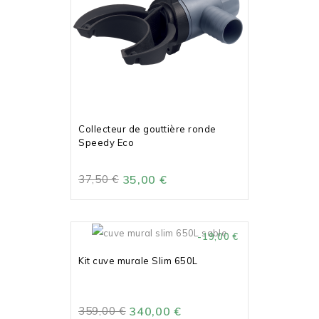
Collecteur de gouttière ronde
Speedy Eco
37,50 €
35,00 €
-19,00 €
Kit cuve murale Slim 650L
359,00 €
340,00 €