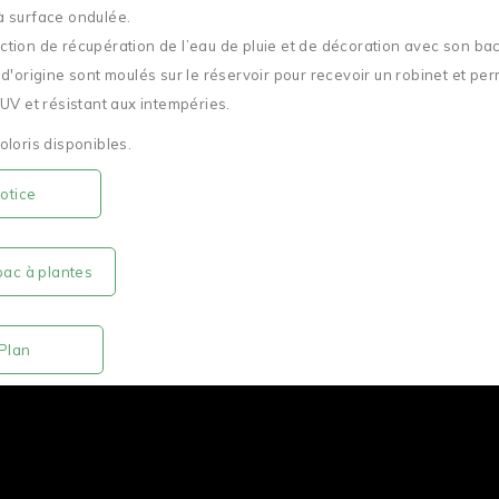
à surface ondulée.
ction de récupération de l’eau de pluie et de décoration avec son ba
 d'origine sont moulés sur le réservoir pour recevoir un robinet et pe
-UV et résistant aux intempéries.
oloris disponibles.
tice
bac à plantes
lan