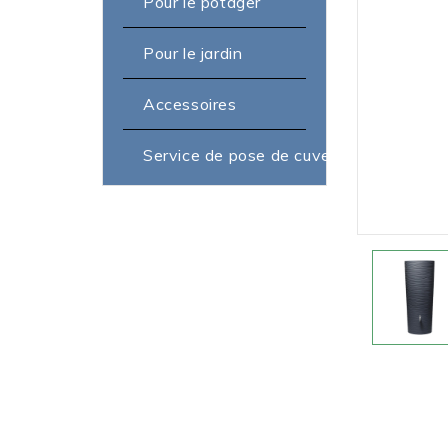
Pour le potager
Pour le jardin
Accessoires
Service de pose de cuve