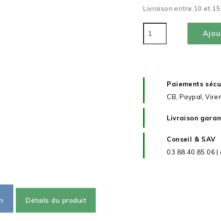
Livraison entre 10 et 15
Ajou
Paiements sécu
CB, Paypal, Vire
Livraison garan
Conseil & SAV
03.88.40.85.06 |
n
Détails du produit