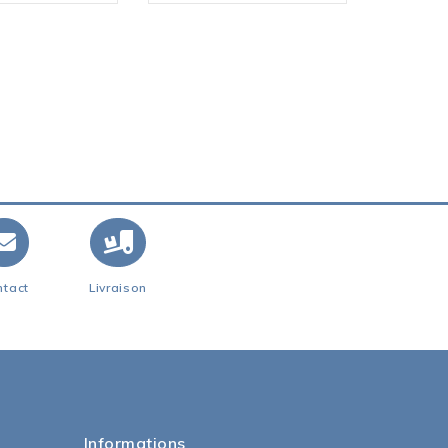
199,00 
ntact
Livraison
Informations