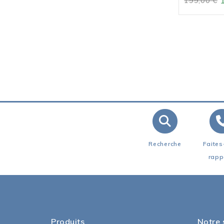
199,00 €
Recherche
Faites
rapp
Produits
Notre 