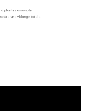
c à plantes amovible.
rmettre une vidange totale.