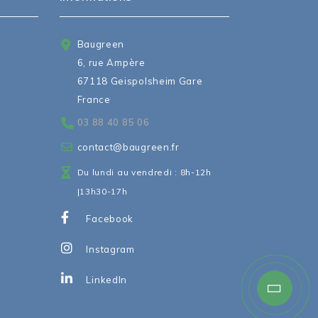
Baugreen
6, rue Ampère
67118 Geispolsheim Gare
France
03 88 40 85 06
contact@baugreen.fr
Du lundi au vendredi : 8h-12h
|13h30-17h
Facebook
Instagram
LinkedIn