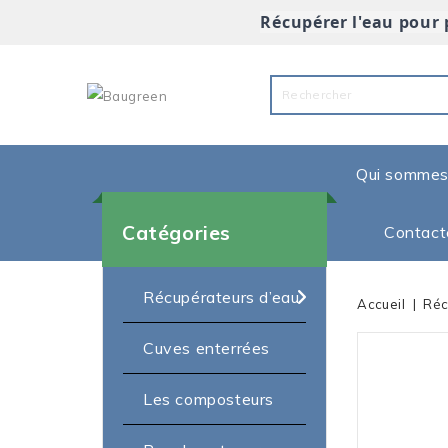
Récupérer l'eau pour 
Qui sommes
Catégories
Contact
Récupérateurs d’eau
Accueil
Réc
Cuves enterrées
Les composteurs