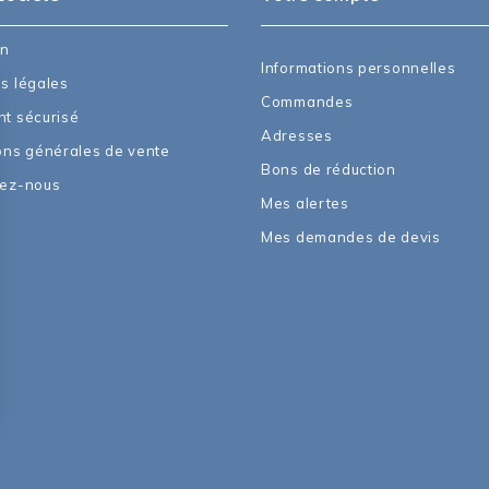
on
Informations personnelles
s légales
Commandes
t sécurisé
Adresses
ons générales de vente
Bons de réduction
tez-nous
Mes alertes
Mes demandes de devis